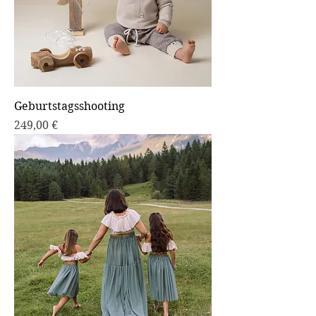
Geburtstagsshooting
Preis
249,00 €