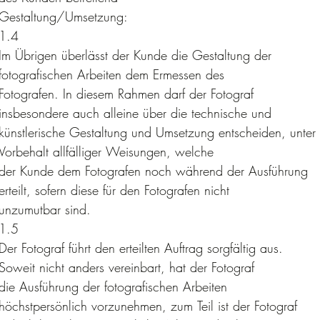
Gestaltung/Umsetzung:
1.4 
Im Übrigen überlässt der Kunde die Gestaltung der 
fotografischen Arbeiten dem Ermessen des
Fotografen. In diesem Rahmen darf der Fotograf 
insbesondere auch alleine über die technische und
künstlerische Gestaltung und Umsetzung entscheiden, unter 
Vorbehalt allfälliger Weisungen, welche
der Kunde dem Fotografen noch während der Ausführung 
erteilt, sofern diese für den Fotografen nicht
unzumutbar sind.
1.5 
Der Fotograf führt den erteilten Auftrag sorgfältig aus. 
Soweit nicht anders vereinbart, hat der Fotograf
die Ausführung der fotografischen Arbeiten 
höchstpersönlich vorzunehmen, zum Teil ist der Fotograf