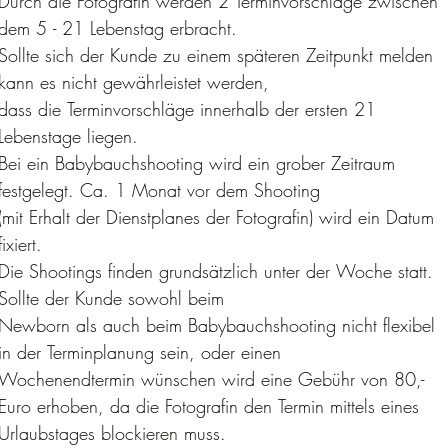
Durch die Fotografin werden 2 Terminvorschläge zwischen 
dem 5 - 21 Lebenstag erbracht.
Sollte sich der Kunde zu einem späteren Zeitpunkt melden 
kann es nicht gewährleistet werden,
dass die Terminvorschläge innerhalb der ersten 21 
Lebenstage liegen.
Bei ein Babybauchshooting wird ein grober Zeitraum 
festgelegt. Ca. 1 Monat vor dem Shooting
(mit Erhalt der Dienstplanes der Fotografin) wird ein Datum 
fixiert.
Die Shootings finden grundsätzlich unter der Woche statt. 
Sollte der Kunde sowohl beim
Newborn als auch beim Babybauchshooting nicht flexibel 
in der Terminplanung sein, oder einen
Wochenendtermin wünschen wird eine Gebühr von 80,- 
Euro erhoben, da die Fotografin den Termin mittels eines 
Urlaubstages blockieren muss.