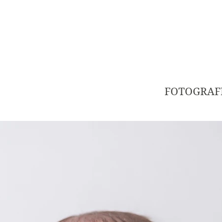
FOTOGRAF